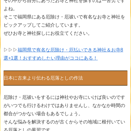
その中から自分にあったお寺と神社を探すのは一苦労です
よね。
そこで福岡県にある厄除け・厄祓いで有名なお寺と神社を
ピックアップしてご紹介しています。
ぜひお寺と神社探しにお役立てください。
▷▷▷
福岡県で有名な厄除け・厄払いできる神社＆お寺8
選+1選！おすすめしたい理由がココにある！
日本に古来より伝わる厄落としの作法
厄除け・厄祓いをするには神社やお寺にいけば良いのです
がいつでも行けるわけではありませんし、なかなか時間の
都合がつかない場合もあるでしょう。
そんな悩みを解決するのが古くからその地域に根付いてい
る厄落としの風習です。