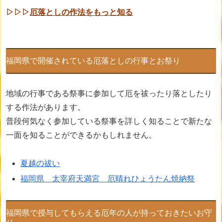
▷▷▷
厄落としの作法をもっと知る
福岡県で開催されている厄落としの行事とお祭り
地域の行事である祭事に参加して厄を祓ったり落としたり
する作法があります。
普段何気なく参加している祭事を詳しく知ることで新たな
一面を知ることができるかもしれません。
夏越の祓い
福岡県 太宰府天満宮 厄晴れひょうたん焼納祭
福岡県で授与してもらえる厄年の人が持っておきたいお守