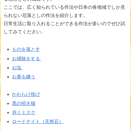
ここでは、広く知られている作法や日本の各地域でしか見
られない厄落としの作法を紹介します。
日常生活に取り入れることができる作法が多いのでぜひ試
してみてください。
ものを落とす
お掃除をする
お塩
お香を纏う
かわらけ投げ
黒の招き猫
赤ミミズク
ロードナイト（天然石）