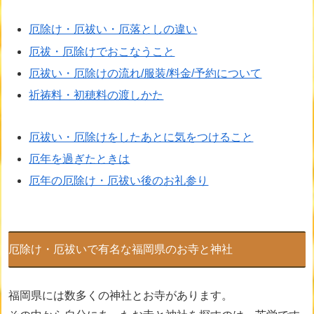
厄除け・厄祓い・厄落としの違い
厄祓・厄除けでおこなうこと
厄祓い・厄除けの流れ/服装/料金/予約について
祈祷料・初穂料の渡しかた
厄祓い・厄除けをしたあとに気をつけること
厄年を過ぎたときは
厄年の厄除け・厄祓い後のお礼参り
厄除け・厄祓いで有名な福岡県のお寺と神社
福岡県には数多くの神社とお寺があります。