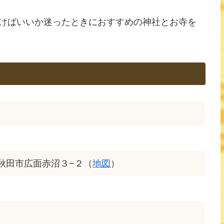
けばいいか迷ったときにおすすめの神社とお寺を
田県秋田市広面赤沼３−２（
地図
）