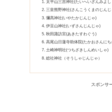
太平山三吉神社(たいへいざんみよし
三皇熊野神社(さんこうくまのじんじ
彌髙神社(いやたかじんじゃ)
伊豆山神社(いずさんじんじゃ)
秋田諏訪宮(あきたすわぐう)
高尾山日蓮寺助体院(たかおさんにち
土崎神明社(つちざきしんめいしゃ)
総社神社（そうしゃじんじゃ）
スポンサ