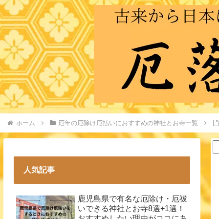
ホーム
厄年の厄除け厄払いにおすすめの神社とお寺一覧
人気記事
鹿児島県で有名な厄除け・厄祓
いできる神社とお寺8選+1選！
おすすめしたい理由がココにあ