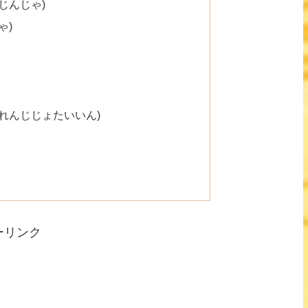
じんじゃ)
ゃ)
れんじじょたいいん)
ーリンク