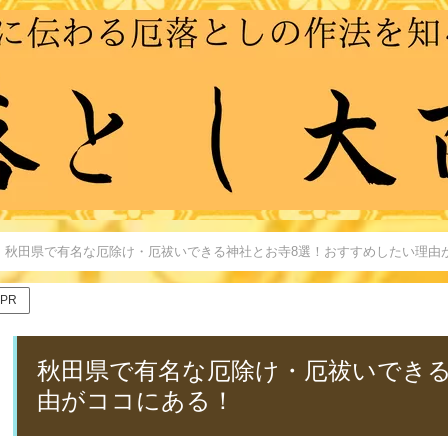
秋田県で有名な厄除け・厄祓いできる神社とお寺8選！おすすめしたい理由
PR
秋田県で有名な厄除け・厄祓いでき
由がココにある！