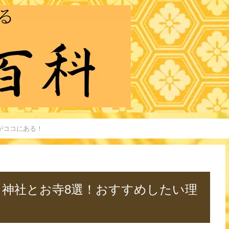
がココにある！
る神社とお寺8選！おすすめしたい理