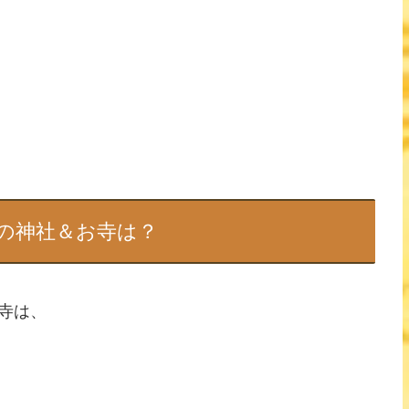
の神社＆お寺は？
寺は、