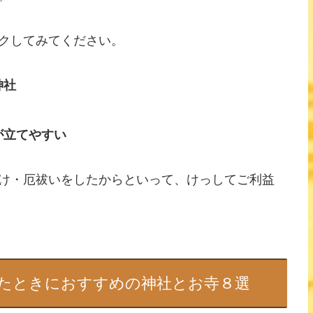
クしてみてください。
神社
が立てやすい
け・厄祓いをしたからといって、けっしてご利益
たときにおすすめの神社とお寺８選