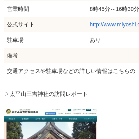
営業時間
8時45分～16時30
公式サイト
http://www.miyoshi.o
駐車場
あり
備考
交通アクセスや駐車場などの詳しい情報はこちらの
▷太平山三吉神社
の
訪問レポート