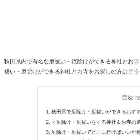
秋田県内で有名な厄祓い・厄除けができる神社とお寺
祓い・厄除けができる神社とお寺をお探しの方はどう
目次
秋田県で厄除け・厄祓いができるおす
＜厄除け・厄祓いをする神社＆お寺の
厄除け・厄祓いでどこに行けばいいか