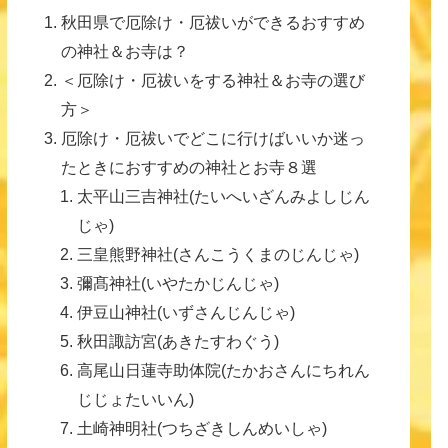
秋田県で厄除け・厄祓いができるおすすめ
の神社＆お寺は？
＜厄除け・厄祓いをする神社＆お寺の選び
方＞
厄除け・厄祓いでどこに行けばいいか迷っ
たときにおすすめの神社とお寺８選
太平山三吉神社(たいへいざんみよしじん
じゃ)
三皇熊野神社(さんこうくまのじんじゃ)
彌髙神社(いやたかじんじゃ)
伊豆山神社(いずさんじんじゃ)
秋田諏訪宮(あきたすわぐう)
高尾山日蓮寺助体院(たかおさんにちれん
じじょたいいん)
土崎神明社(つちざきしんめいしゃ)