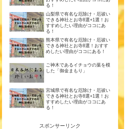
る！
山梨県で有名な厄除け・厄祓い
できる神社とお寺8選+1選！お
すすめしたい理由がココにあ
る！
熊本県で有名な厄除け・厄祓い
できる神社とお寺8選！おすす
めしたい理由がココにある！
ご神木であるイチョウの葉を模
した「御金まもり」
宮城県で有名な厄除け・厄祓い
できる神社とお寺8選+1選！お
すすめしたい理由がココにあ
る！
スポンサーリンク