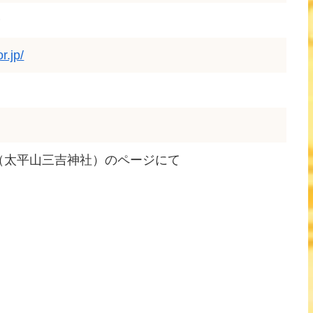
分
r.jp/
（太平山三吉神社）のページにて