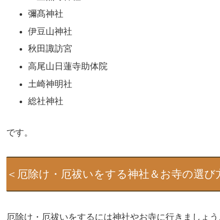
彌髙神社
伊豆山神社
秋田諏訪宮
高尾山日蓮寺助体院
土崎神明社
総社神社
です。
＜厄除け・厄祓いをする神社＆お寺の選び
厄除け・厄祓いをするには神社やお寺に行きましょう