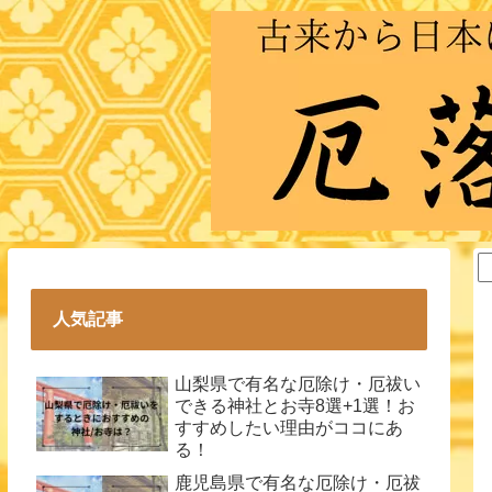
人気記事
山梨県で有名な厄除け・厄祓い
できる神社とお寺8選+1選！お
すすめしたい理由がココにあ
る！
鹿児島県で有名な厄除け・厄祓