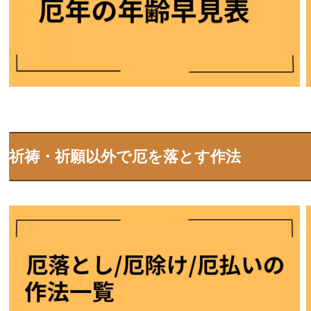
祈祷・祈願以外で厄を落とす作法