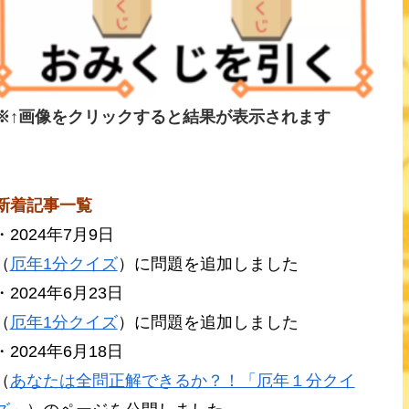
※↑画像をクリックすると結果が表示されます
新着記事一覧
・2024年7月9日
（
厄年1分クイズ
）に問題を追加しました
・2024年6月23日
（
厄年1分クイズ
）に問題を追加しました
・2024年6月18日
（
あなたは全問正解できるか？！「厄年１分クイ