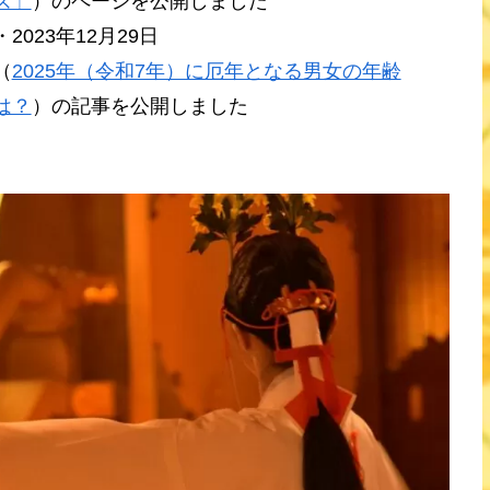
ズ」
）のページを公開しました
・2023年12月29日
（
2025年（令和7年）に厄年となる男女の年齢
は？
）の記事を公開しました