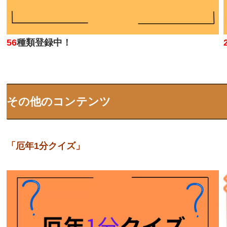
56
種類登録中！
その他のコンテンツ
「厄年1分クイズ」