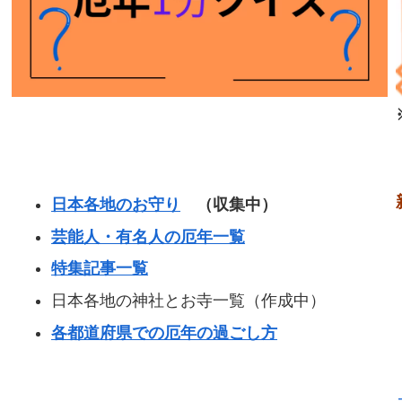
日本各地のお守り
（収集中）
芸能人・有名人の厄年一覧
特集記事一覧
日本各地の神社とお寺一覧（作成中）
各都道府県での厄年の過ごし方