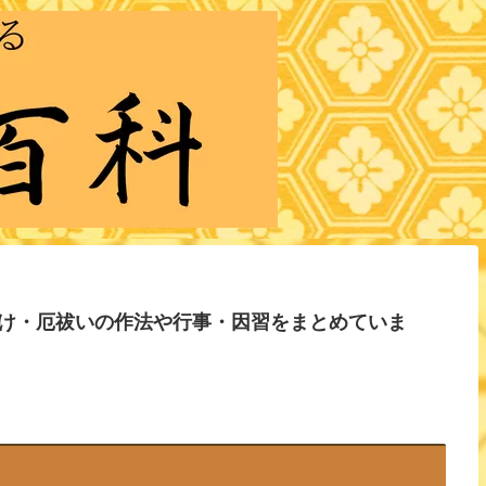
け・厄祓いの作法や行事・因習をまとめていま