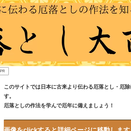
PR
このサイトでは日本に古来より伝わる厄落とし・厄除
す。
厄落としの作法を学んで厄年に備えましょう！
画像をclickすると詳細ページに移動します