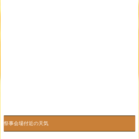
祭事会場付近の天気