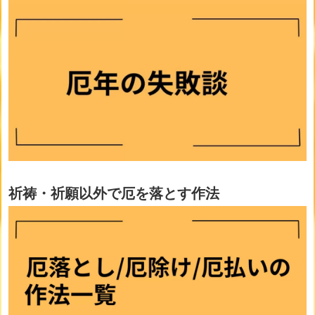
祈祷・祈願以外で厄を落とす作法