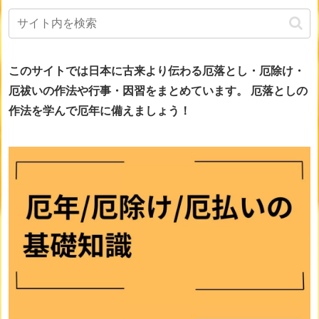
このサイトでは日本に古来より伝わる厄落とし・厄除け・
厄祓いの作法や行事・因習をまとめています。
厄落としの
作法を学んで厄年に備えましょう！
画像をclickすると詳細ページに移動します