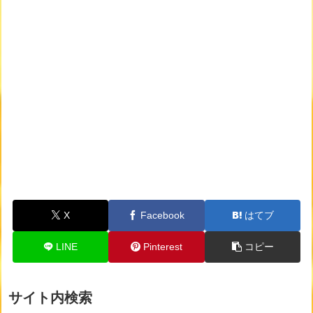
X
Facebook
はてブ
LINE
Pinterest
コピー
サイト内検索