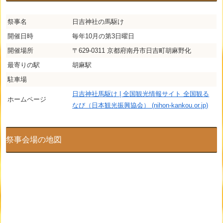
祭事名
日吉神社の馬駆け
開催日時
毎年10月の第3日曜日
開催場所
〒629-0311 京都府南丹市日吉町胡麻野化
最寄りの駅
胡麻駅
駐車場
日吉神社馬駆け | 全国観光情報サイト 全国観る
ホームページ
なび（日本観光振興協会） (nihon-kankou.or.jp)
祭事会場の地図