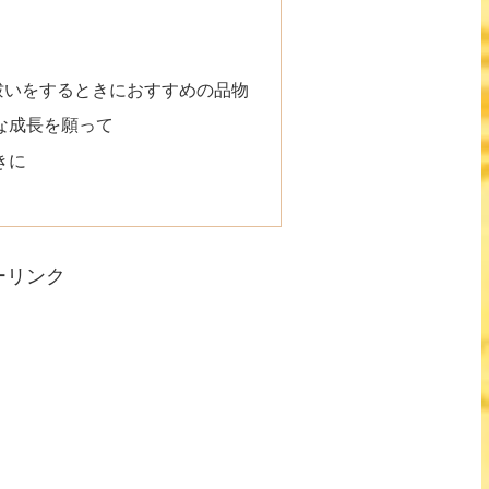
り
祓いをするときにおすすめの品物
な成長を願って
きに
ーリンク