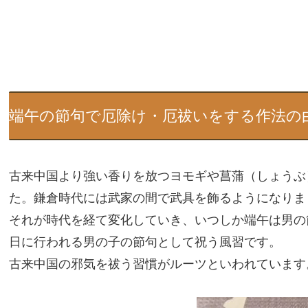
端午の節句で厄除け・厄祓いをする作法の
古来中国より強い香りを放つヨモギや菖蒲（しょうぶ
た。鎌倉時代には武家の間で武具を飾るようになりま
それが時代を経て変化していき、いつしか端午は男の
日に行われる男の子の節句として祝う風習です。
古来中国の邪気を祓う習慣がルーツといわれています