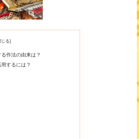
する作法の由来は？
活用するには？