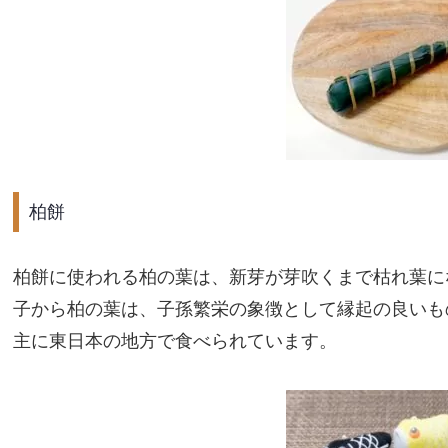
柏餅
柏餅に使われる柏の葉は、新芽が芽吹くまで枯れ葉に
子から柏の葉は、子孫繁栄の象徴として縁起の良いも
主に東日本の地方で食べられています。