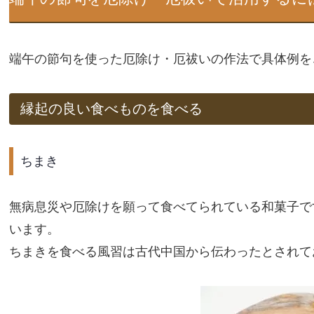
端午の節句を使った厄除け・厄祓いの作法で具体例を
縁起の良い食べものを食べる
ちまき
無病息災や厄除けを願って食べてられている和菓子で
います。
ちまきを食べる風習は古代中国から伝わったとされて