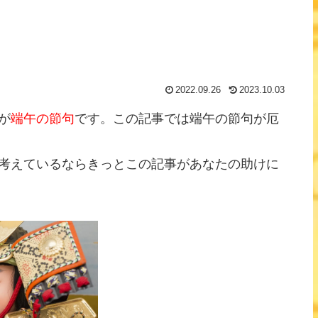
2022.09.26
2023.10.03
が
端午の節句
です。この記事では端午の節句が厄
考えているならきっとこの記事があなたの助けに