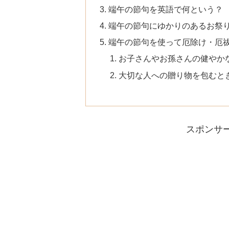
端午の節句を英語で何という？
端午の節句にゆかりのあるお祭
端午の節句を使って厄除け・厄
お子さんやお孫さんの健やか
大切な人への贈り物を包むと
スポンサ