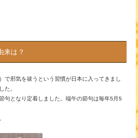
由来は？
）で邪気を祓うという習慣が日本に入ってきまし
した。
節句となり定着しました。端午の節句は毎年5月5
。