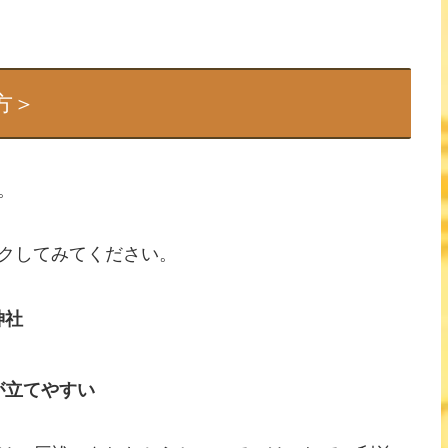
方＞
。
クしてみてください。
神社
が立てやすい