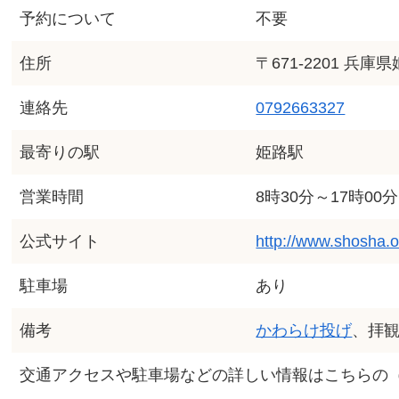
予約について
不要
住所
〒671-2201 兵
連絡先
0792663327
最寄りの駅
姫路駅
営業時間
8時30分～17時00分
公式サイト
http://www.shosha.or
駐車場
あり
備考
かわらけ投げ
、拝観
交通アクセスや駐車場などの詳しい情報はこちらの