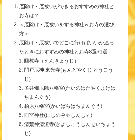
厄除け・厄祓いができるおすすめの神社と
お寺は？
＜厄除け・厄祓いをする神社＆お寺の選び
方＞
厄除け・厄祓いでどこに行けばいいか迷っ
たときにおすすめの神社とお寺8選+1選！
圓教寺（えんきょうじ）
門戸厄神 東光寺(もんどやくじ とうこう
じ)
多井畑厄除八幡宮(たいのはたやくよけは
ちまんぐう)
柏原八幡宮(かいばらはちまんぐう)
西宮神社(にしのみやじんじゃ)
清荒神清澄寺(きよしこうじんせいちょう
じ)