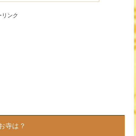
ーリンク
お寺は？