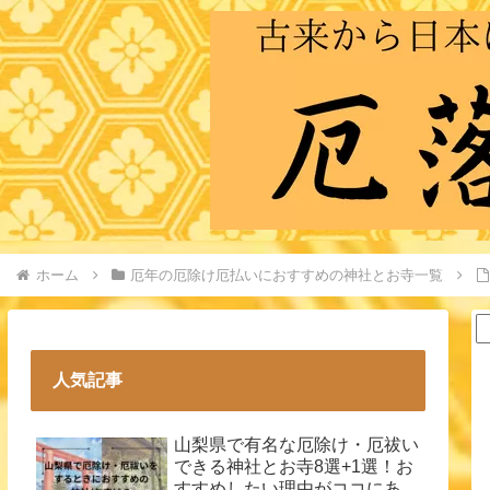
ホーム
厄年の厄除け厄払いにおすすめの神社とお寺一覧
人気記事
山梨県で有名な厄除け・厄祓い
できる神社とお寺8選+1選！お
すすめしたい理由がココにあ