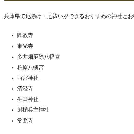
兵庫県で厄除け・厄祓いができるおすすめの神社とお
圓教寺
東光寺
多井畑厄除八幡宮
柏原八幡宮
西宮神社
清澄寺
生田神社
射楯兵主神社
常照寺