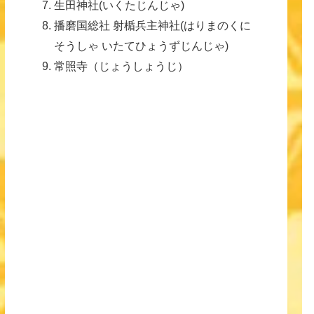
生田神社(いくたじんじゃ)
播磨国総社 射楯兵主神社(はりまのくに
そうしゃ いたてひょうずじんじゃ)
常照寺（じょうしょうじ）