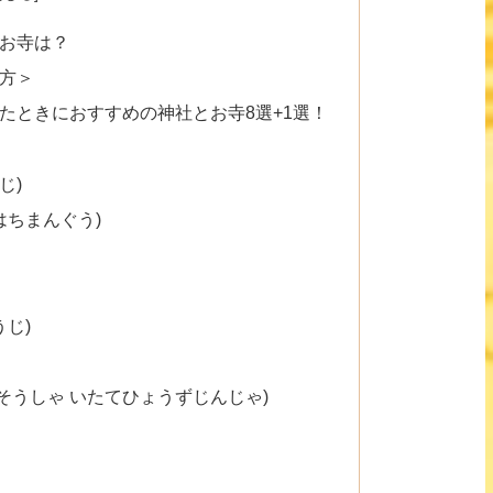
お寺は？
方＞
たときにおすすめの神社とお寺8選+1選！
じ)
はちまんぐう)
じ)
そうしゃ いたてひょうずじんじゃ)