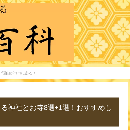
い理由がココにある！
る神社とお寺8選+1選！おすすめし