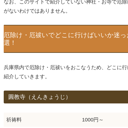
なお、このサイトで紹介していない神社・お寺で厄除
がないわけではありません。
厄除け・厄祓いでどこに行けばいいか迷っ
選！
兵庫県内で厄除け・厄祓いをおこなうため、どこに行
紹介していきます。
圓教寺（えんきょうじ）
祈祷料
1000円～