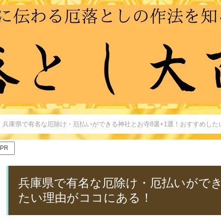
兵庫県で有名な厄除け・厄払いができる神社とお寺8選+1選！おすすめした
PR
兵庫県で有名な厄除け・厄払いができ
たい理由がココにある！