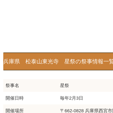
兵庫県 松泰山東光寺 星祭の祭事情報一
祭事名
星祭
開催日時
毎年2月3日
開催場所
〒662-0828 兵庫県西