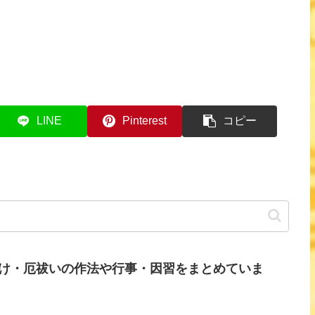
LINE
Pinterest
コピー
け・厄祓いの作法や行事・因習をまとめていま