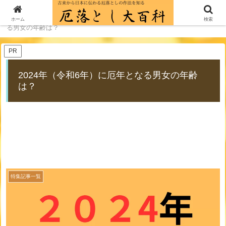
ホーム
特集記事一覧
2024年（令和6年）に厄年とな
ホーム
検索
る男女の年齢は？
PR
2024年（令和6年）に厄年となる男女の年齢
は？
特集記事一覧