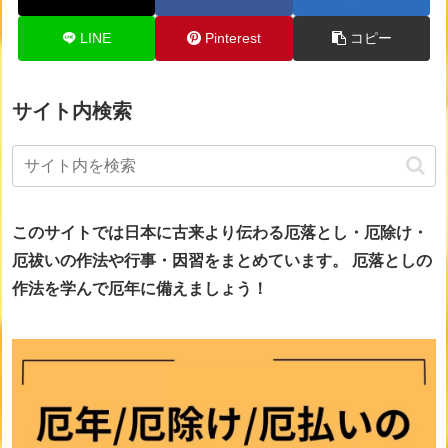
LINE
Pinterest
コピー
サイト内検索
このサイトでは日本に古来より伝わる厄落とし・厄除け・
厄祓いの作法や行事・因習をまとめています。
厄落としの
作法を学んで厄年に備えましょう！
画像をclickすると詳細ページに移動します