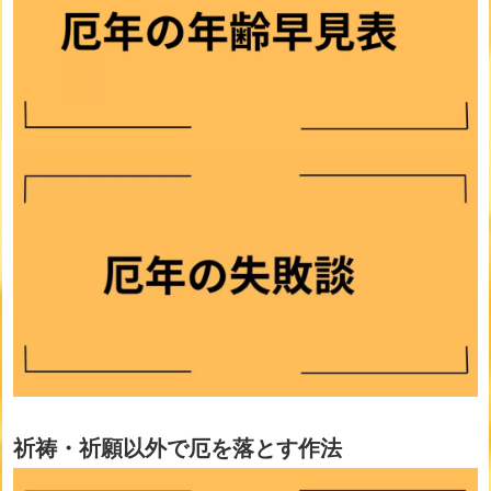
祈祷・祈願以外で厄を落とす作法