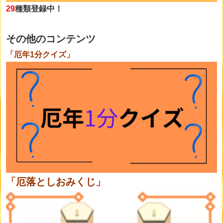
29
種類登録中！
その他のコンテンツ
「厄年1分クイズ」
「厄落としおみくじ」