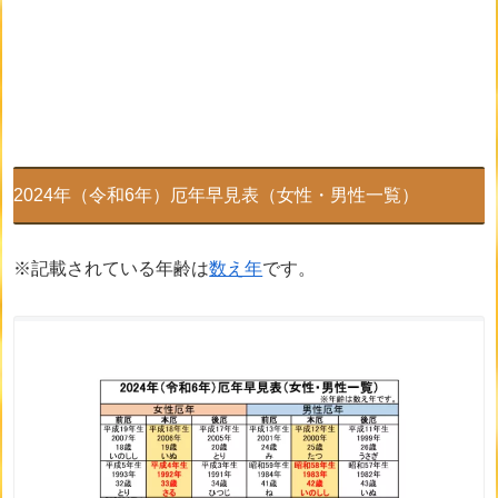
2024年（令和6年）厄年早見表（女性・男性一覧）
※記載されている年齢は
数え年
です。