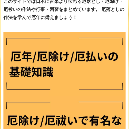
このサイトでは日本に古来より伝わる厄落とし・厄除け・
厄祓いの作法や行事・因習をまとめています。
厄落としの
作法を学んで厄年に備えましょう！
画像をclickすると詳細ページに移動します