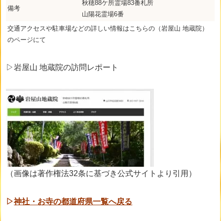
秋穂88ケ所霊場83番札所
備考
山陽花霊場6番
交通アクセスや駐車場などの詳しい情報はこちらの（岩屋山 地蔵院）
のページにて
▷岩屋山 地蔵院の訪問レポート
（画像は著作権法32条に基づき公式サイトより引用）
▷
神社・お寺の都道府県一覧へ戻る