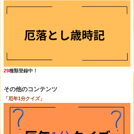
29
種類登録中！
その他のコンテンツ
「厄年1分クイズ」