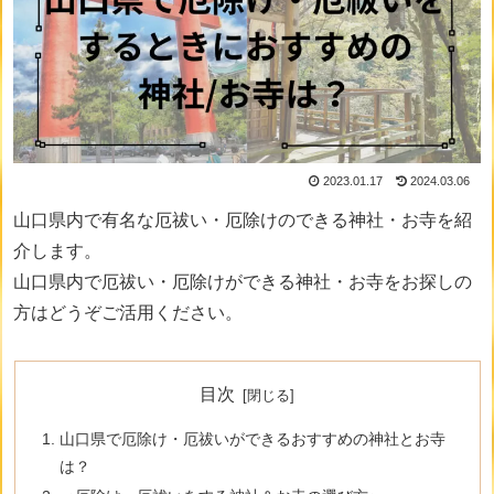
2023.01.17
2024.03.06
山口県内で有名な厄祓い・厄除けのできる神社・お寺を紹
介します。
山口県内で厄祓い・厄除けができる神社・お寺をお探しの
方はどうぞご活用ください。
目次
山口県で厄除け・厄祓いができるおすすめの神社とお寺
は？