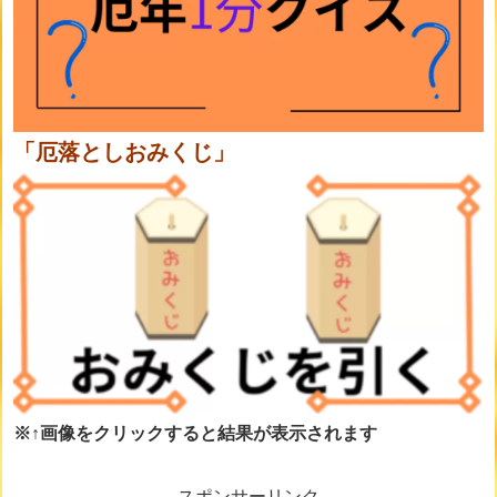
「厄落としおみくじ」
※↑画像をクリックすると結果が表示されます
スポンサーリンク