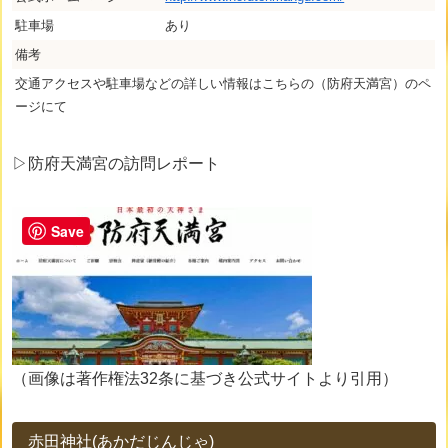
駐車場
あり
備考
交通アクセスや駐車場などの詳しい情報はこちらの（防府天満宮）のペ
ージにて
▷防府天満宮の訪問レポート
Save
（画像は著作権法32条に基づき公式サイトより引用）
赤田神社(あかだじんじゃ)