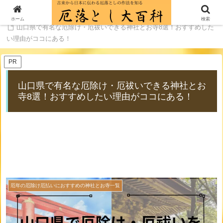
ホーム
厄年の厄除け厄払いにおすすめの神社とお寺一覧
ホーム
検索
山口県で有名な厄除け・厄祓いできる神社とお寺8選！おすすめした
い理由がココにある！
PR
山口県で有名な厄除け・厄祓いできる神社とお
寺8選！おすすめしたい理由がココにある！
厄年の厄除け厄払いにおすすめの神社とお寺一覧