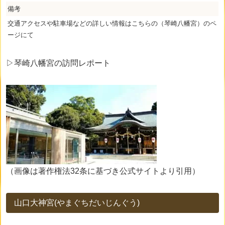
備考
交通アクセスや駐車場などの詳しい情報はこちらの（琴崎八幡宮）のペ
ージにて
▷琴崎八幡宮
の
訪問レポート
（画像は著作権法32条に基づき公式サイトより引用）
山口大神宮(やまぐちだいじんぐう)