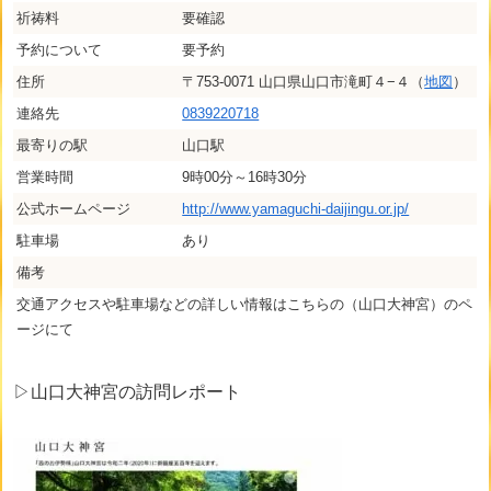
祈祷料
要確認
予約について
要予約
住所
〒753-0071 山口県山口市滝町４−４（
地図
）
連絡先
0839220718
最寄りの駅
山口駅
営業時間
9時00分～16時30分
公式ホームページ
http://www.yamaguchi-daijingu.or.jp/
駐車場
あり
備考
交通アクセスや駐車場などの詳しい情報はこちらの（山口大神宮）のペ
ージにて
▷山口大神宮の訪問レポート