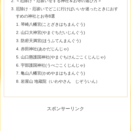
＜厄除け・厄祓いをする神社＆お寺の選び方＞
厄除け・厄祓いでどこに行けばいいか迷ったときにおす
すめの神社とお寺8選
琴崎八幡宮(ことざきはちまんぐう)
山口大神宮(やまぐちだいじんぐう)
防府天満宮(ほうふてんまんぐう)
赤田神社(あかだじんじゃ)
山口懸護国神社(やまぐちけんごこくじんじゃ)
宇部護国神社(うべごこくじんじゃ)
亀山八幡宮(かめやまはちまんぐう)
岩屋山 地蔵院（いわやさん じぞういん）
スポンサーリンク