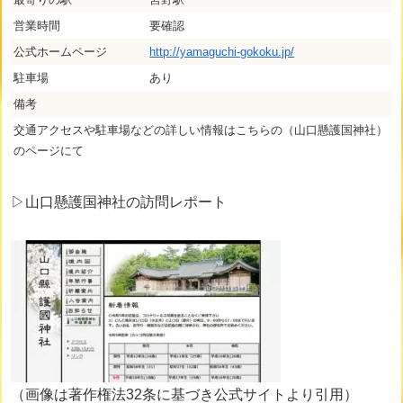
営業時間
要確認
公式ホームページ
http://yamaguchi-gokoku.jp/
駐車場
あり
備考
交通アクセスや駐車場などの詳しい情報はこちらの（山口懸護国神社）
のページにて
▷山口懸護国神社の訪問レポート
（画像は著作権法32条に基づき公式サイトより引用）