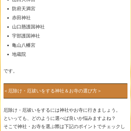
防府天満宮
赤田神社
山口懸護国神社
宇部護国神社
亀山八幡宮
地蔵院
です。
＜厄除け・厄祓いをする神社＆お寺の選び方＞
厄除け・厄祓いをするには神社やお寺に行きましょう。
といっても、どのように選べば良いか悩みますよね？
そこで神社・お寺を選ぶ際は下記のポイントでチェックし