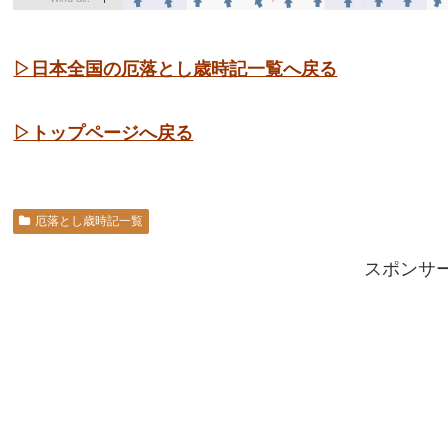
▷日本全国の厄落とし歳時記一覧へ戻る
▷トップページへ戻る
厄落とし歳時記一覧
スポンサ