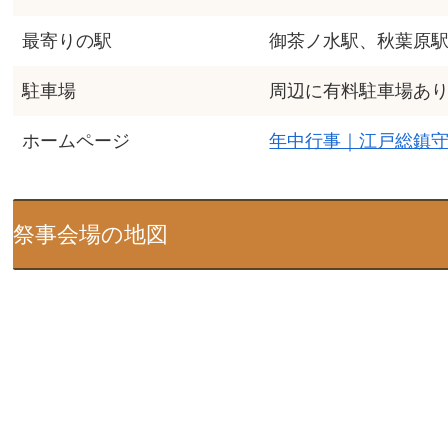
最寄りの駅
御茶ノ水駅、秋葉原
駐車場
周辺に有料駐車場あ
ホームページ
年中行事｜江戸総鎮
祭事会場の地図