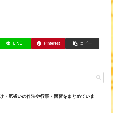
LINE
Pinterest
コピー
け・厄祓いの作法や行事・因習をまとめていま