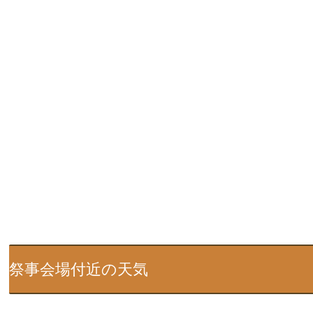
祭事会場付近の天気