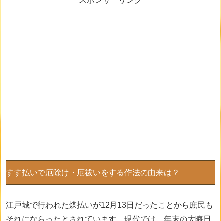
スポンサーリンク
すす払いで厄除け・厄祓いをする作法の由来は？
江戸城で行われた煤払いが12月13日だったことから庶民も
それにならったとされています。現代では、年末の大晦日