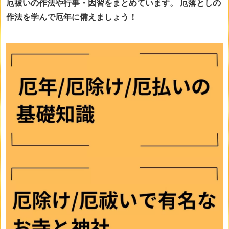
厄祓いの作法や行事・因習をまとめています。
厄落としの
作法を学んで厄年に備えましょう！
画像をclickすると詳細ページに移動します