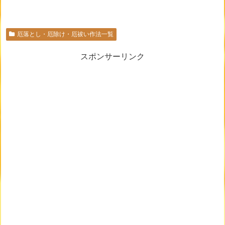
厄落とし・厄除け・厄祓い作法一覧
スポンサーリンク