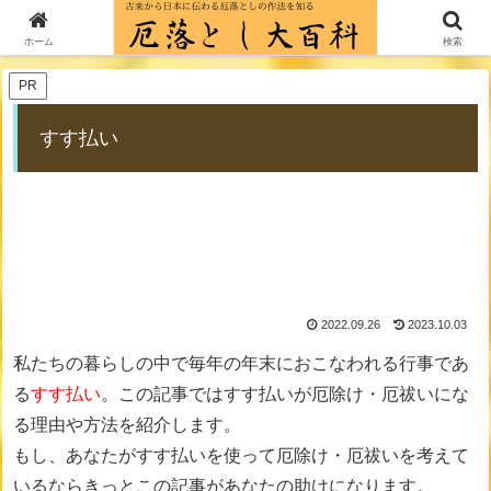
ホーム
厄落とし・厄除け・厄祓い作法一覧
すす払い
ホーム
検索
PR
すす払い
2022.09.26
2023.10.03
私たちの暮らしの中で毎年の年末におこなわれる行事であ
る
すす払い
。この記事ではすす払いが厄除け・厄祓いにな
る理由や方法を紹介します。
もし、あなたがすす払いを使って厄除け・厄祓いを考えて
いるならきっとこの記事があなたの助けになります。