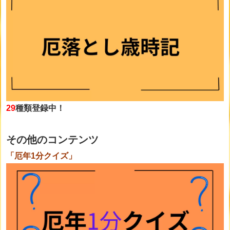
29
種類登録中！
その他のコンテンツ
「厄年1分クイズ」