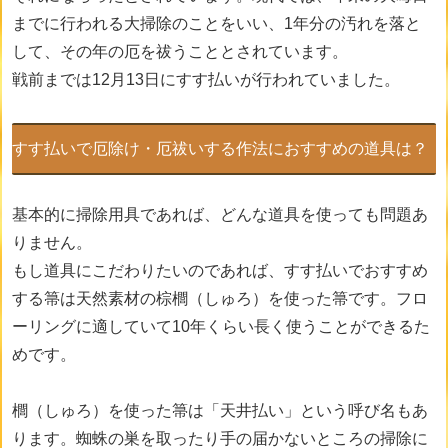
までに行われる大掃除のことをいい、1年分の汚れを落と
して、その年の厄を祓うこととされています。
戦前までは12月13日にすす払いが行われていました。
すす払いで厄除け・厄祓いする作法におすすめの道具は？
基本的に掃除用具であれば、どんな道具を使っても問題あ
りません。
もし道具にこだわりたいのであれば、すす払いでおすすめ
する箒は天然素材の棕櫚（しゅろ）を使った箒です。フロ
ーリングに適していて10年くらい長く使うことができるた
めです。
櫚（しゅろ）を使った箒は「天井払い」という呼び名もあ
ります。蜘蛛の巣を取ったり手の届かないところの掃除に