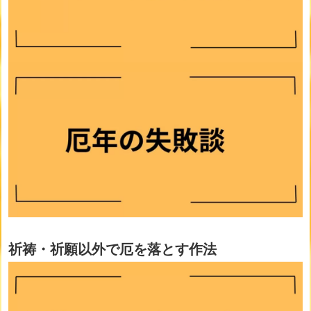
祈祷・祈願以外で厄を落とす作法