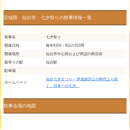
宮城県 仙台市 七夕祭りの祭事情報一覧
祭事名
七夕祭り
開催日時
毎年8月6～8日の3日間
開催場所
仙台市中心部および周辺の商店街
最寄りの駅
仙台駅
駐車場
仙台七夕まつり – 伊達政宗公の時代より続
ホームページ
く、日本一の七夕。
祭事会場の地図