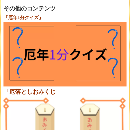
その他のコンテンツ
「厄年1分クイズ」
「厄落としおみくじ」