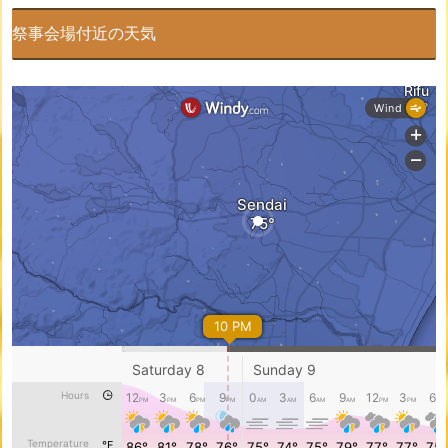
祭事会場付近の天気