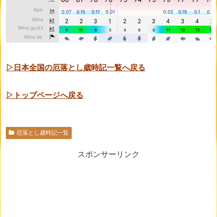
▷日本全国の厄落とし歳時記一覧へ戻る
▷トップページへ戻る
厄落とし歳時記一覧
スポンサーリンク