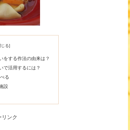
いをする作法の由来は？
いで活用するには？
べる
施設
ーリンク