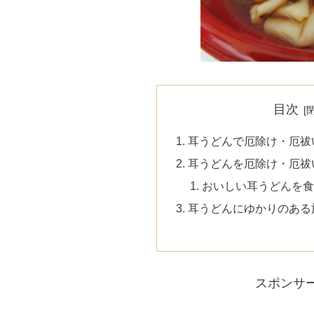
目次
耳うどんで厄除け・厄祓
耳うどんを厄除け・厄祓
おいしい耳うどんを食
耳うどんにゆかりのある
スポンサ