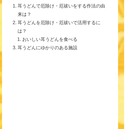
耳うどんで厄除け・厄祓いをする作法の由
来は？
耳うどんを厄除け・厄祓いで活用するに
は？
おいしい耳うどんを食べる
耳うどんにゆかりのある施設