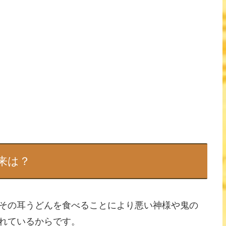
来は？
その耳うどんを食べることにより悪い神様や鬼の
れているからです。