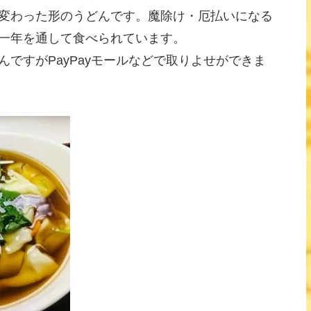
変わった形のうどんです。魔除け・厄払いになる
一年を通して食べられています。
ですがPayPayモールなどで取りよせができま