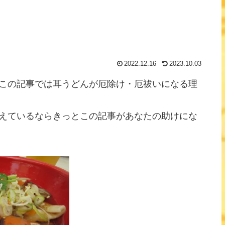
2022.12.16
2023.10.03
この記事では耳うどんが厄除け・厄祓いになる理
えているならきっとこの記事があなたの助けにな