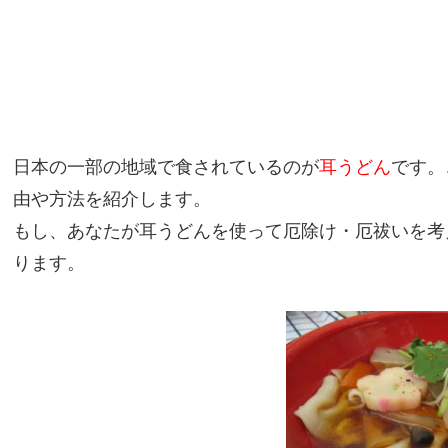
日本の一部の地域で食されているのが
耳うどん
です。
由や方法を紹介します。
もし、あなたが耳うどんを使って厄除け・厄祓いを考
ります。