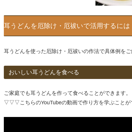
耳うどんを厄除け・厄祓いで活用するには
耳うどんを使った厄除け・厄祓いの作法で具体例をご
おいしい耳うどんを食べる
ご家庭でも耳うどんを作って食べることができます。
▽▽▽こちらのYouTubeの動画で作り方を学ぶこと