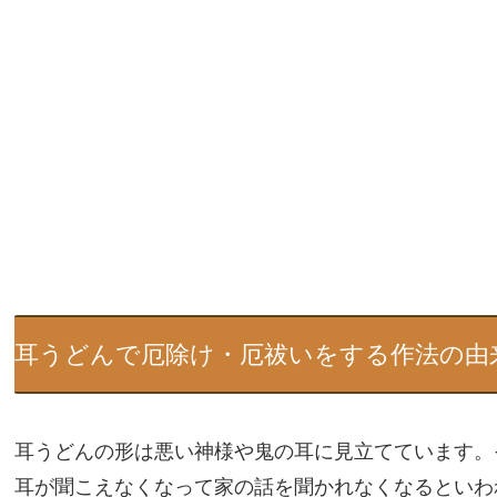
耳うどんで厄除け・厄祓いをする作法の由
耳うどんの形は悪い神様や鬼の耳に見立てています。
耳が聞こえなくなって家の話を聞かれなくなるといわ