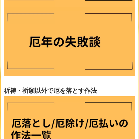
祈祷・祈願以外で厄を落とす作法