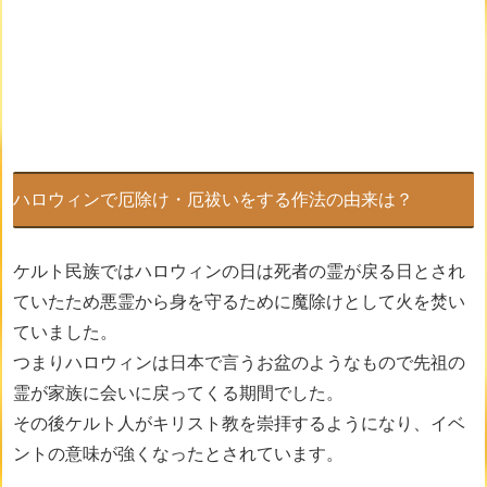
ハロウィンで厄除け・厄祓いをする作法の由来は？
ケルト民族ではハロウィンの日は死者の霊が戻る日とされ
ていたため悪霊から身を守るために魔除けとして火を焚い
ていました。
つまりハロウィンは日本で言うお盆のようなもので先祖の
霊が家族に会いに戻ってくる期間でした。
その後ケルト人がキリスト教を崇拝するようになり、イベ
ントの意味が強くなったとされています。