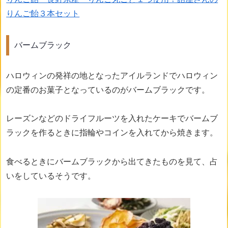
りんご飴３本セット
バームブラック
ハロウィンの発祥の地となったアイルランドでハロウィン
の定番のお菓子となっているのがバームブラックです。
レーズンなどのドライフルーツを入れたケーキでバームブ
ラックを作るときに指輪やコインを入れてから焼きます。
食べるときにバームブラックから出てきたものを見て、占
いをしているそうです。