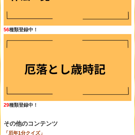
56
種類登録中！
29
種類登録中！
その他のコンテンツ
「厄年1分クイズ」