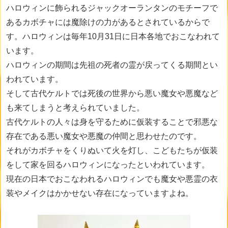
ハロウィンに飾られるジャックオーランタンのモチーフで
あるカボチャには魔除けの力があるとされているからで
す。ハロウィンは毎年10月31日に日本各地でおこなわれて
います。
ハロウィンの期間は先祖の死者の霊が戻ってくる期間とい
われています。
そして古代ケルトでは死後の世界から悪い魔女や悪魔など
も来てしまうと考えられていました。
古代ケルトの人々は身を守るために仮装することで邪悪な
存在である悪い魔女や悪魔の仲間と思わせたのです。
それがカボチャをくりぬいて火を灯し、こどもたちが仮装
をして家を回るハロウィンになったといわれています。
現在の日本でおこなわれるハロウィンでも魔女や悪霊の衣
装やメイクはかかせない存在になっていますよね。