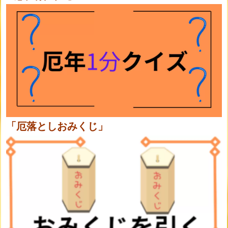
「厄落としおみくじ」