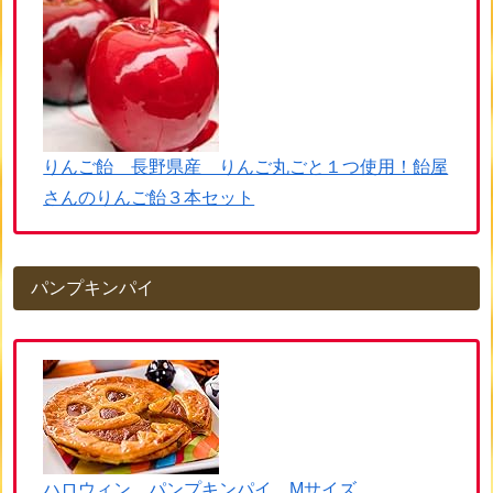
りんご飴 長野県産 りんご丸ごと１つ使用！飴屋
さんのりんご飴３本セット
パンプキンパイ
ハロウィン パンプキンパイ Mサイズ