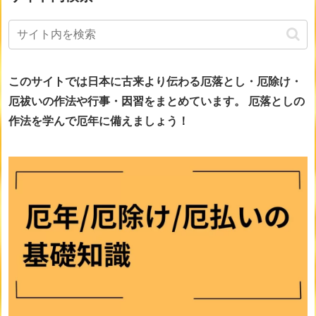
このサイトでは日本に古来より伝わる厄落とし・厄除け・
厄祓いの作法や行事・因習をまとめています。
厄落としの
作法を学んで厄年に備えましょう！
画像をclickすると詳細ページに移動します