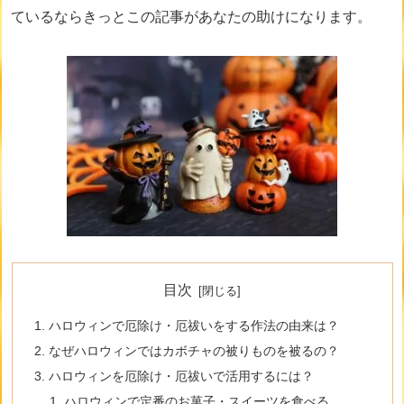
ているならきっとこの記事があなたの助けになります。
目次
ハロウィンで厄除け・厄祓いをする作法の由来は？
なぜハロウィンではカボチャの被りものを被るの？
ハロウィンを厄除け・厄祓いで活用するには？
ハロウィンで定番のお菓子・スイーツを食べる