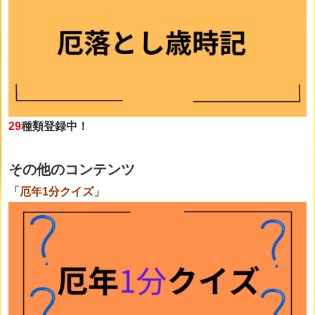
29
種類登録中！
その他のコンテンツ
「厄年1分クイズ」