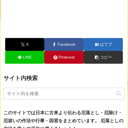
X
Facebook
はてブ
LINE
Pinterest
コピー
サイト内検索
このサイトでは日本に古来より伝わる厄落とし・厄除け・
厄祓いの作法や行事・因習をまとめています。
厄落としの