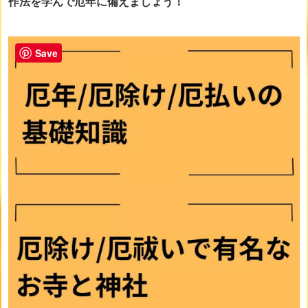
作法を学んで厄年に備えましょう！
画像をclickすると詳細ページに移動します
Save