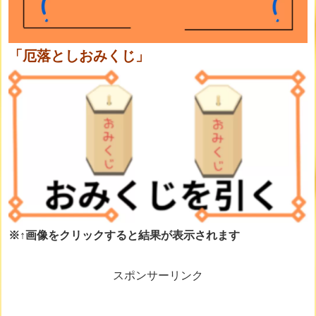
「厄落としおみくじ」
※↑画像をクリックすると結果が表示されます
スポンサーリンク