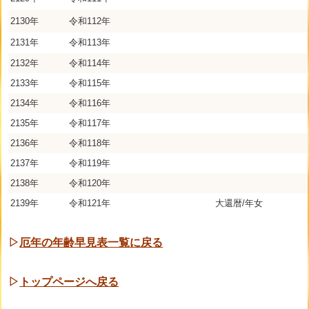
2130年
令和112年
2131年
令和113年
2132年
令和114年
2133年
令和115年
2134年
令和116年
2135年
令和117年
2136年
令和118年
2137年
令和119年
2138年
令和120年
2139年
令和121年
大還暦/年女
▷
厄年の年齢早見表一覧に戻る
▷
トップページへ戻る