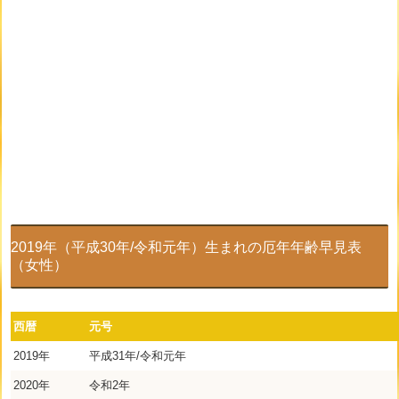
2019年（平成30年/令和元年）生まれの厄年年齢早見表
（女性）
西暦
元号
2019年
平成31年/令和元年
2020年
令和2年