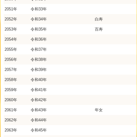
2051年
令和33年
2052年
令和34年
白寿
2053年
令和35年
百寿
2054年
令和36年
2055年
令和37年
2056年
令和38年
2057年
令和39年
2058年
令和40年
2059年
令和41年
2060年
令和42年
2061年
令和43年
年女
2062年
令和44年
2063年
令和45年