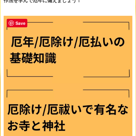
作法を学んで厄年に備えましょう！
画像をclickすると詳細ページに移動します
Save