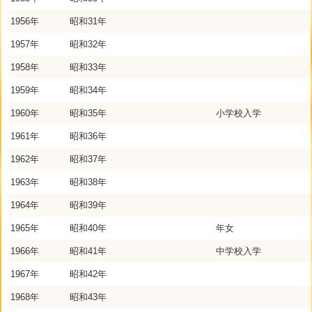
1956年
昭和31年
1957年
昭和32年
1958年
昭和33年
1959年
昭和34年
1960年
昭和35年
小学校入学
1961年
昭和36年
1962年
昭和37年
1963年
昭和38年
1964年
昭和39年
1965年
昭和40年
年女
1966年
昭和41年
中学校入学
1967年
昭和42年
1968年
昭和43年