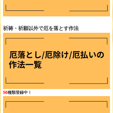
祈祷・祈願以外で厄を落とす作法
56
種類登録中！