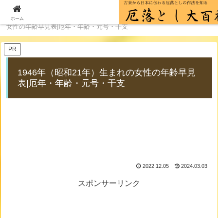
ホーム
厄年の年齢一覧
1946年（昭和21年）生まれの
ホーム
女性の年齢早見表|厄年・年齢・元号・干支
PR
1946年（昭和21年）生まれの女性の年齢早見
表|厄年・年齢・元号・干支
2022.12.05
2024.03.03
スポンサーリンク