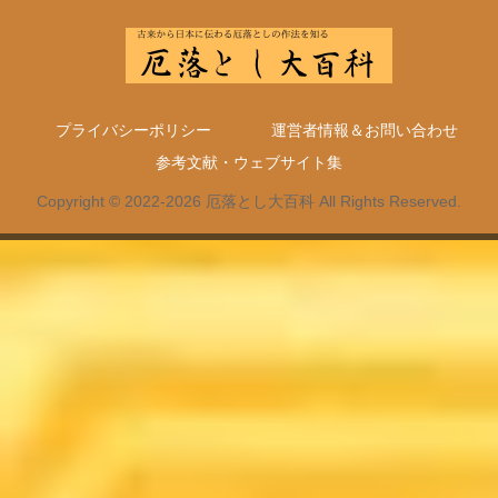
プライバシーポリシー
運営者情報＆お問い合わせ
参考文献・ウェブサイト集
Copyright © 2022-2026 厄落とし大百科 All Rights Reserved.