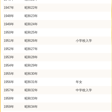
1947年
昭和22年
1948年
昭和23年
1949年
昭和24年
1950年
昭和25年
1951年
昭和26年
小学校入学
1952年
昭和27年
1953年
昭和28年
1954年
昭和29年
1955年
昭和30年
1956年
昭和31年
年女
1957年
昭和32年
中学校入学
1958年
昭和33年
1959年
昭和34年