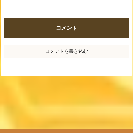
コメント
コメントを書き込む