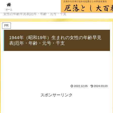
ホーム
厄年の年齢一覧
1944年（昭和19年）生まれの
ホーム
女性の年齢早見表|厄年・年齢・元号・干支
PR
1944年（昭和19年）生まれの女性の年齢早見
表|厄年・年齢・元号・干支
2022.12.05
2024.03.03
スポンサーリンク