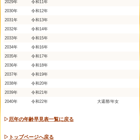
2029年
令和11年
2030年
令和12年
2031年
令和13年
2032年
令和14年
2033年
令和15年
2034年
令和16年
2035年
令和17年
2036年
令和18年
2037年
令和19年
2038年
令和20年
2039年
令和21年
2040年
令和22年
大還暦/年女
▷
厄年の年齢早見表一覧に戻る
▷
トップページへ戻る