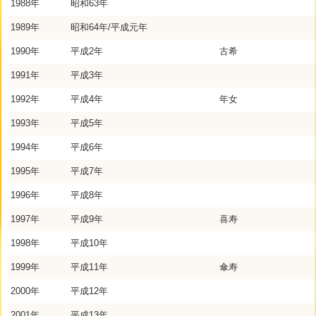
1988年
昭和63年
1989年
昭和64年/平成元年
1990年
平成2年
古希
1991年
平成3年
1992年
平成4年
年女
1993年
平成5年
1994年
平成6年
1995年
平成7年
1996年
平成8年
1997年
平成9年
喜寿
1998年
平成10年
1999年
平成11年
傘寿
2000年
平成12年
2001年
平成13年