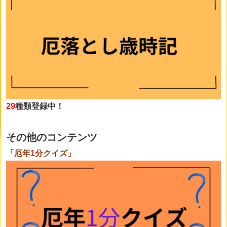
29
種類登録中！
その他のコンテンツ
「厄年1分クイズ」