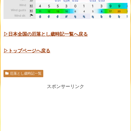
▷日本全国の厄落とし歳時記一覧へ戻る
▷トップページへ戻る
厄落とし歳時記一覧
スポンサーリンク