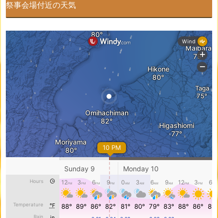
祭事会場付近の天気