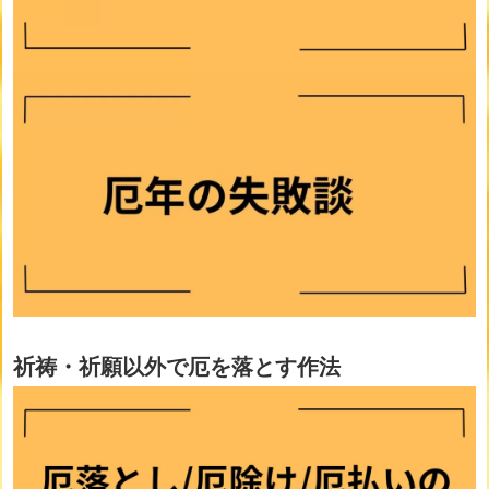
祈祷・祈願以外で厄を落とす作法