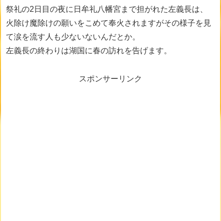
祭礼の2日目の夜に日牟礼八幡宮まで担がれた左義長は、
火除け魔除けの願いをこめて奉火されますがその様子を見
て涙を流す人も少ないないんだとか。
左義長の終わりは湖国に春の訪れを告げます。
スポンサーリンク