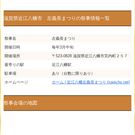
滋賀県近江八幡市 左義長まつりの祭事情報一覧
祭事名
左義長まつり
開催日時
毎年3月中旬
開催場所
〒523-0828 滋賀県近江八幡市宮内町２５７
最寄りの駅
近江八幡駅
駐車場
あり（台数に限りあり）
ホームページ
ホーム | 近江八幡左義長まつり (sagicho.net)
祭事会場の地図