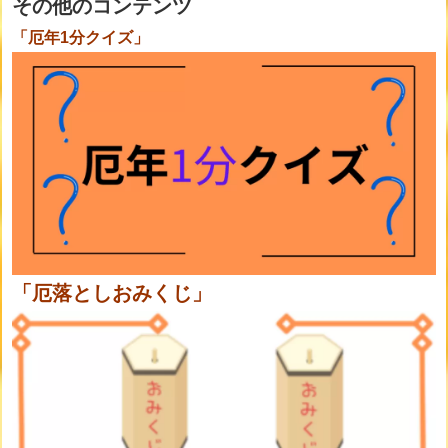
その他のコンテンツ
「厄年1分クイズ」
「厄落としおみくじ」