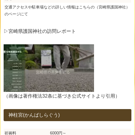
交通アクセスや駐車場などの詳しい情報はこちらの（宮崎県護国神社）
のページにて
▷宮崎県護国神社の訪問レポート
（画像は著作権法32条に基づき公式サイトより引用）
神柱宮(かんばしらぐう)
祈祷料
6000円～