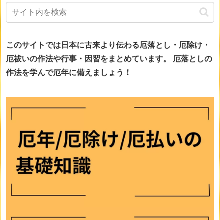
このサイトでは日本に古来より伝わる厄落とし・厄除け・
厄祓いの作法や行事・因習をまとめています。
厄落としの
作法を学んで厄年に備えましょう！
画像をclickすると詳細ページに移動します