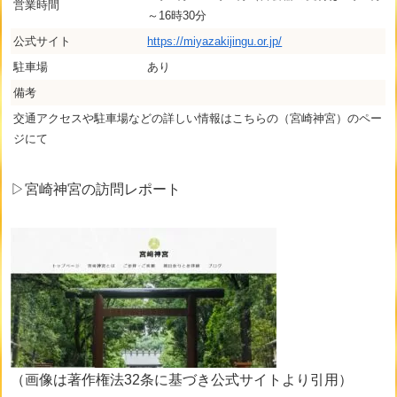
営業時間
～16時30分
公式サイト
https://miyazakijingu.or.jp/
駐車場
あり
備考
交通アクセスや駐車場などの詳しい情報はこちらの（宮崎神宮）のペー
ジにて
▷宮崎神宮
の
訪問レポート
（画像は著作権法32条に基づき公式サイトより引用）