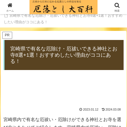
ホーム
厄年の厄除け厄払いにおすすめの神社とお寺一覧
ホーム
検索
宮崎県で有名な厄除け・厄祓いできる神社とお寺8選+1選！おすすめ
したい理由がココにある！
PR
宮崎県で有名な厄除け・厄祓いできる神社とお
寺8選+1選！おすすめしたい理由がココにあ
る！
2023.01.12
2024.03.08
宮崎県内で有名な厄祓い・厄除けができる神社とお寺を選