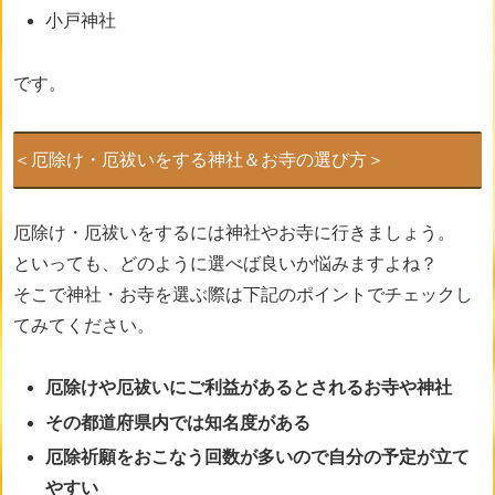
小戸神社
です。
＜厄除け・厄祓いをする神社＆お寺の選び方＞
厄除け・厄祓いをするには神社やお寺に行きましょう。
といっても、どのように選べば良いか悩みますよね？
そこで神社・お寺を選ぶ際は下記のポイントでチェックし
てみてください。
厄除けや厄祓い
にご利益があるとされるお寺や神社
その都道府県内では知名度がある
厄除祈願をおこなう回数が多いので自分の予定が立て
やすい