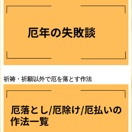
祈祷・祈願以外で厄を落とす作法