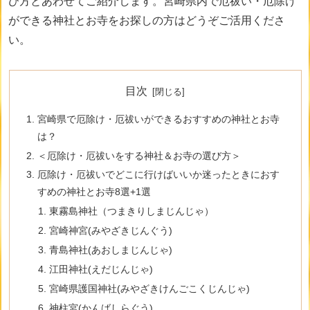
び方とあわせてご紹介します。宮崎県内で厄祓い・厄除け
ができる神社とお寺をお探しの方はどうぞご活用くださ
い。
目次
宮崎県で厄除け・厄祓いができるおすすめの神社とお寺
は？
＜厄除け・厄祓いをする神社＆お寺の選び方＞
厄除け・厄祓いでどこに行けばいいか迷ったときにおす
すめの神社とお寺8選+1選
東霧島神社（つまきりしまじんじゃ）
宮崎神宮(みやざきじんぐう)
青島神社(あおしまじんじゃ)
江田神社(えだじんじゃ)
宮崎県護国神社(みやざきけんごこくじんじゃ)
神柱宮(かんばしらぐう)