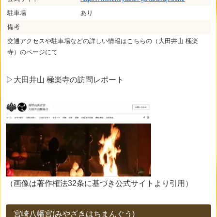
駐車場
あり
備考
交通アクセスや駐車場などの詳しい情報はこちらの（大田井山 極楽
寺）のページにて
▷大田井山 極楽寺の訪問レポート
（画像は著作権法32条に基づき公式サイトより引用）
宮崎八幡宮(みやざきはちまんぐう)