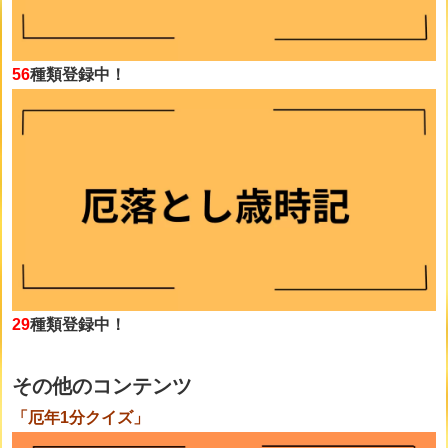
56
種類登録中！
29
種類登録中！
その他のコンテンツ
「厄年1分クイズ」