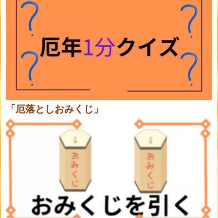
「厄落としおみくじ」