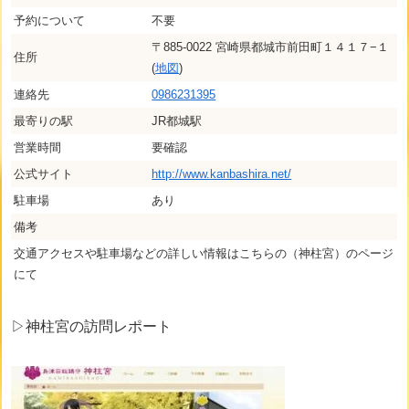
予約について
不要
〒885-0022 宮崎県都城市前田町１４１７−１
住所
(
地図
)
連絡先
0986231395
最寄りの駅
JR都城駅
営業時間
要確認
公式サイト
http://www.kanbashira.net/
駐車場
あり
備考
交通アクセスや駐車場などの詳しい情報はこちらの（神柱宮）のページ
にて
▷神柱宮の訪問レポート