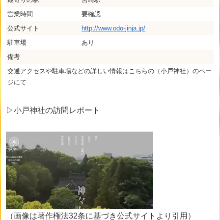
営業時間
要確認
公式サイト
http://www.odo-jinja.jp/
駐車場
あり
備考
交通アクセスや駐車場などの詳しい情報はこちらの（小戸神社）のペー
ジにて
▷小戸神社の訪問レポート
（画像は著作権法32条に基づき公式サイトより引用）