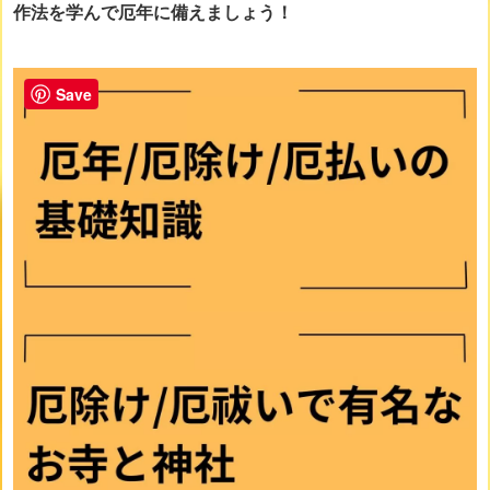
作法を学んで厄年に備えましょう！
画像をclickすると詳細ページに移動します
Save