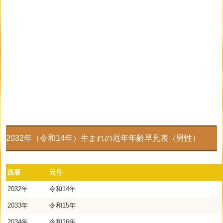
2032年（令和14年）生まれの厄年年齢早見表（男性）
西暦
元号
2032年
令和14年
2033年
令和15年
2034年
令和16年