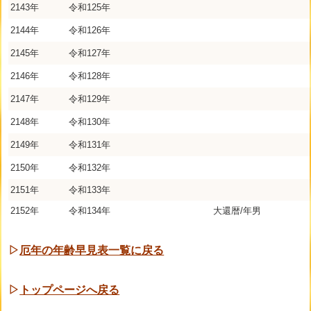
2143年
令和125年
2144年
令和126年
2145年
令和127年
2146年
令和128年
2147年
令和129年
2148年
令和130年
2149年
令和131年
2150年
令和132年
2151年
令和133年
2152年
令和134年
大還暦/年男
▷
厄年の年齢早見表一覧に戻る
▷
トップページへ戻る