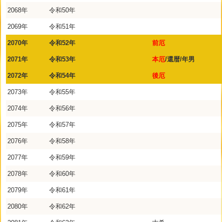
2068年
令和50年
2069年
令和51年
2070年
令和52年
前厄
2071年
令和53年
本厄
/還暦/年男
2072年
令和54年
後厄
2073年
令和55年
2074年
令和56年
2075年
令和57年
2076年
令和58年
2077年
令和59年
2078年
令和60年
2079年
令和61年
2080年
令和62年