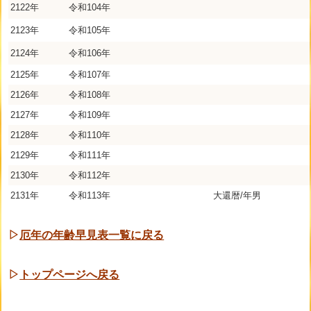
2122年
令和104年
2123年
令和105年
2124年
令和106年
2125年
令和107年
2126年
令和108年
2127年
令和109年
2128年
令和110年
2129年
令和111年
2130年
令和112年
2131年
令和113年
大還暦/年男
▷
厄年の年齢早見表一覧に戻る
▷
トップページへ戻る