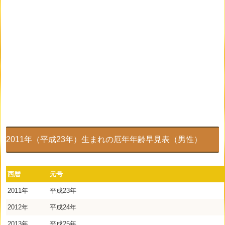
2011年（平成23年）生まれの厄年年齢早見表（男性）
西暦
元号
2011年
平成23年
2012年
平成24年
2013年
平成25年