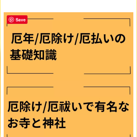
画像をclickすると詳細ページに移動します
Save