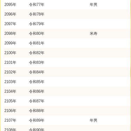
2095年
令和77年
年男
2096年
令和78年
2097年
令和79年
2098年
令和80年
米寿
2099年
令和81年
2100年
令和82年
2101年
令和83年
2102年
令和84年
2103年
令和85年
2104年
令和86年
2105年
令和87年
2106年
令和88年
2107年
令和89年
年男
2108年
令和90年