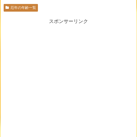
厄年の年齢一覧
スポンサーリンク