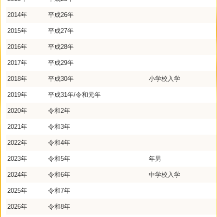
2014年
平成26年
2015年
平成27年
2016年
平成28年
2017年
平成29年
2018年
平成30年
小学校入学
2019年
平成31年/令和元年
2020年
令和2年
2021年
令和3年
2022年
令和4年
2023年
令和5年
年男
2024年
令和6年
中学校入学
2025年
令和7年
2026年
令和8年