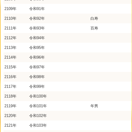
2109年
令和91年
2110年
令和92年
白寿
2111年
令和93年
百寿
2112年
令和94年
2113年
令和95年
2114年
令和96年
2115年
令和97年
2116年
令和98年
2117年
令和99年
2118年
令和100年
2119年
令和101年
年男
2120年
令和102年
2121年
令和103年