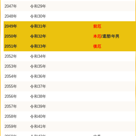
2047年
令和29年
2048年
令和30年
2049年
令和31年
前厄
2050年
令和32年
本厄
/還暦/年男
2051年
令和33年
後厄
2052年
令和34年
2053年
令和35年
2054年
令和36年
2055年
令和37年
2056年
令和38年
2057年
令和39年
2058年
令和40年
2059年
令和41年