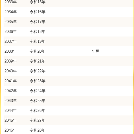
2033年
令和15年
2034年
令和16年
2035年
令和17年
2036年
令和18年
2037年
令和19年
2038年
令和20年
年男
2039年
令和21年
2040年
令和22年
2041年
令和23年
2042年
令和24年
2043年
令和25年
2044年
令和26年
2045年
令和27年
2046年
令和28年