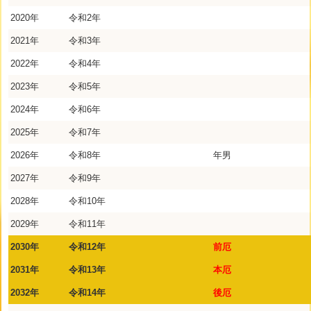
2020年
令和2年
2021年
令和3年
2022年
令和4年
2023年
令和5年
2024年
令和6年
2025年
令和7年
2026年
令和8年
年男
2027年
令和9年
2028年
令和10年
2029年
令和11年
2030年
令和12年
前厄
2031年
令和13年
本厄
2032年
令和14年
後厄