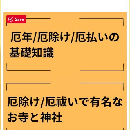
画像をclickすると詳細ページに移動します
Save