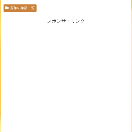
厄年の年齢一覧
スポンサーリンク