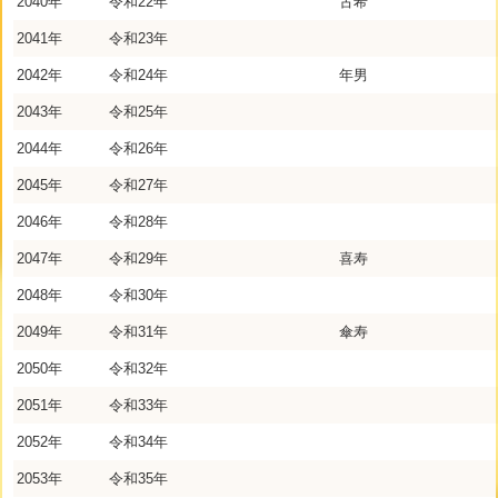
2040年
令和22年
古希
2041年
令和23年
2042年
令和24年
年男
2043年
令和25年
2044年
令和26年
2045年
令和27年
2046年
令和28年
2047年
令和29年
喜寿
2048年
令和30年
2049年
令和31年
傘寿
2050年
令和32年
2051年
令和33年
2052年
令和34年
2053年
令和35年