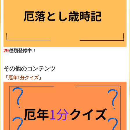
29
種類登録中！
その他のコンテンツ
「厄年1分クイズ」