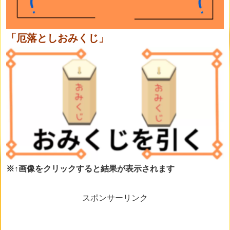
「厄落としおみくじ」
※↑画像をクリックすると結果が表示されます
スポンサーリンク