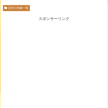
厄年の年齢一覧
スポンサーリンク