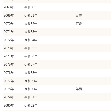
2068年
令和50年
2069年
令和51年
白寿
2070年
令和52年
百寿
2071年
令和53年
2072年
令和54年
2073年
令和55年
2074年
令和56年
2075年
令和57年
2076年
令和58年
2077年
令和59年
2078年
令和60年
年男
2079年
令和61年
2080年
令和62年