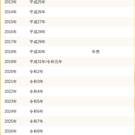
2013年
平成25年
2014年
平成26年
2015年
平成27年
2016年
平成28年
2017年
平成29年
2018年
平成30年
年男
2019年
平成31年/令和元年
2020年
令和2年
2021年
令和3年
2022年
令和4年
2023年
令和5年
2024年
令和6年
2025年
令和7年
2026年
令和8年