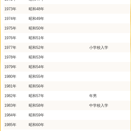
1973年
昭和48年
1974年
昭和49年
1975年
昭和50年
1976年
昭和51年
1977年
昭和52年
小学校入学
1978年
昭和53年
1979年
昭和54年
1980年
昭和55年
1981年
昭和56年
1982年
昭和57年
年男
1983年
昭和58年
中学校入学
1984年
昭和59年
1985年
昭和60年