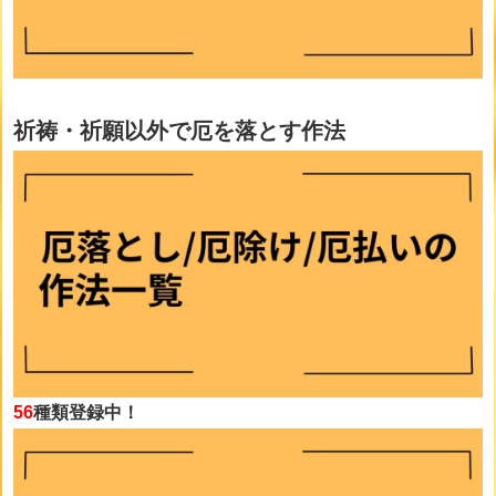
祈祷・祈願以外で厄を落とす作法
56
種類登録中！