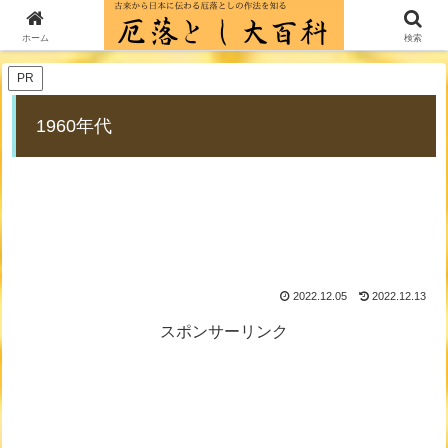
ホーム
厄年の年齢一覧
1960年代
ホーム
検索
PR
1960年代
2022.12.05
2022.12.13
スポンサーリンク