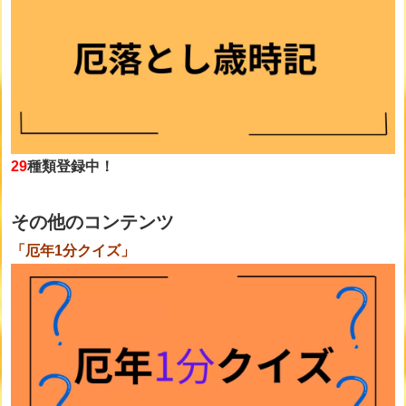
29
種類登録中！
その他のコンテンツ
「厄年1分クイズ」