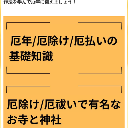
作法を学んで厄年に備えましょう！
画像をclickすると詳細ページに移動します